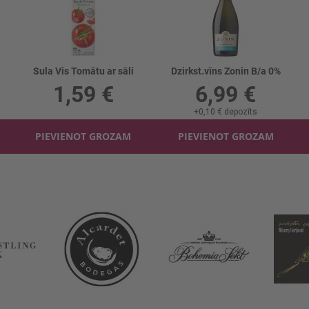
Sula Vis Tomātu ar sāli
Dzirkst.vīns Zonin B/a 0%
1,59 €
6,99 €
+
0,10 €
depozīts
PIEVIENOT GROZAM
PIEVIENOT GROZAM