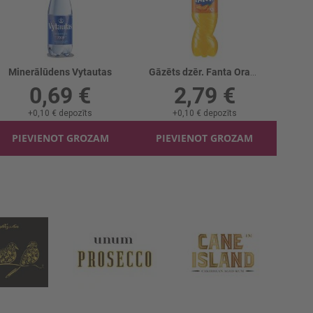
Minerālūdens Vytautas
Gāzēts dzēr. Fanta Orange
0,69 €
2,79 €
+
0,10 €
depozīts
+
0,10 €
depozīts
PIEVIENOT GROZAM
PIEVIENOT GROZAM