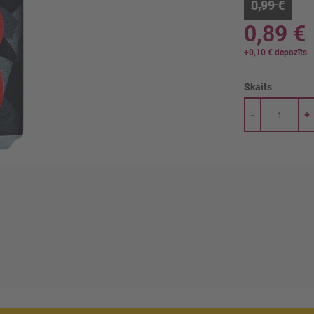
0,99 €
0,89 €
+
0,10 €
depozīts
Skaits
-
+