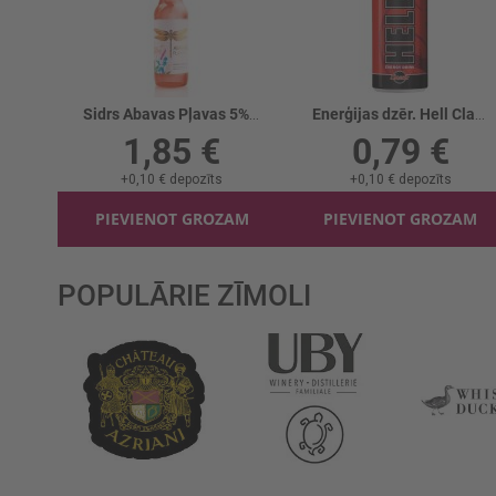
Sidrs Abavas Pļavas 5% stikls
Enerģijas dzēr. Hell Clasic
1,85 €
0,79 €
+
0,10 €
depozīts
+
0,10 €
depozīts
PIEVIENOT GROZAM
PIEVIENOT GROZAM
POPULĀRIE ZĪMOLI