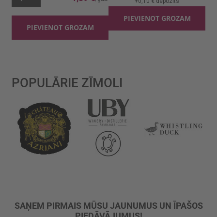
+
0,10 €
depozīts
PIEVIENOT GROZAM
PIEVIENOT GROZAM
POPULĀRIE ZĪMOLI
SAŅEM PIRMAIS MŪSU JAUNUMUS UN ĪPAŠOS
PIEDĀVĀJUMUS!