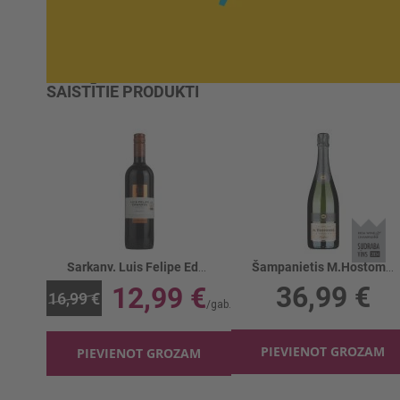
SAISTĪTIE PRODUKTI
Sarkanv. Luis Felipe Edwards Shiraz 13.5%
Šampanietis M.Hostomme Tradition 12%
36,99 €
12,99 €
16,99 €
PIEVIENOT GROZAM
PIEVIENOT GROZAM