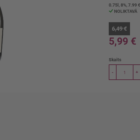
0.75l, 8%, 7.99 €
NOLIKTAVĀ
6,49 €
5,99 €
Skaits
-
+