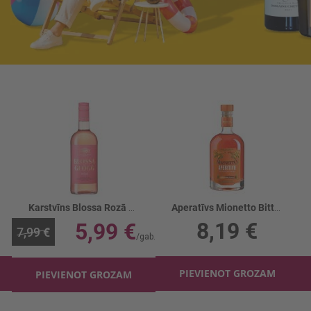
Karstvīns Blossa Rozā 10%
Aperatīvs Mionetto Bitter 11%
8,19 €
5,99 €
7,99 €
PIEVIENOT GROZAM
PIEVIENOT GROZAM