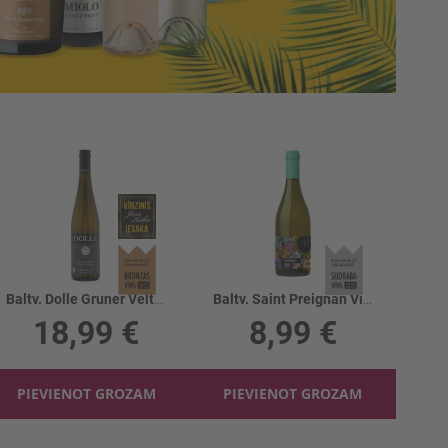
Baltv. Dolle Gruner Veltliner Roseng. 12.5%
Baltv. Saint Preignan Viognier 13%
18,99 €
8,99 €
PIEVIENOT GROZAM
PIEVIENOT GROZAM