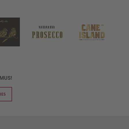
UMUS!
IES