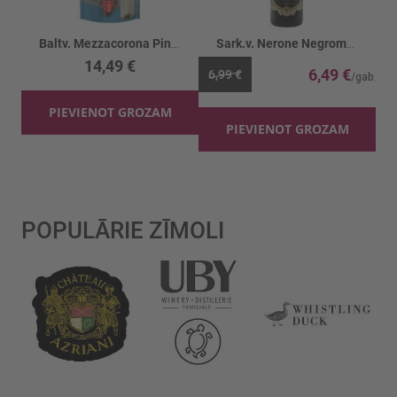
Baltv. Mezzacorona Pinot Grigio 11.5%
Sark.v. Nerone Negromaro Primitivo 13.5%
14,49 €
6,49 €
6,99 €
PIEVIENOT GROZAM
PIEVIENOT GROZAM
POPULĀRIE ZĪMOLI