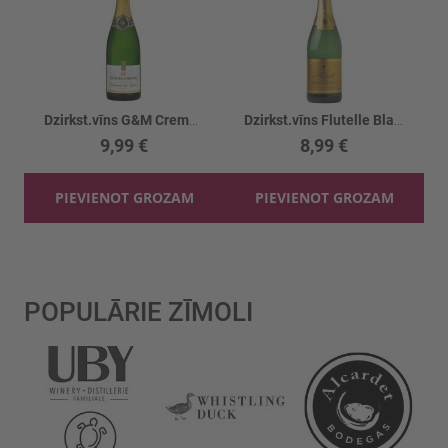
Dzirkst.vīns G&M Cremant de Loire Brut 12.5%
Dzirkst.vīns Flutelle Blanc de Blancs 11.5%
9,99 €
8,99 €
PIEVIENOT GROZAM
PIEVIENOT GROZAM
POPULĀRIE ZĪMOLI