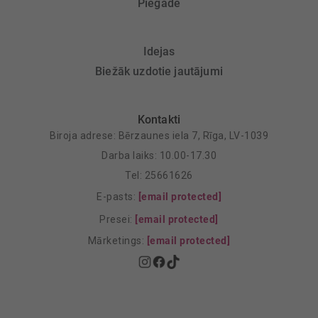
Piegāde
Idejas
Biežāk uzdotie jautājumi
Kontakti
Biroja adrese: Bērzaunes iela 7, Rīga, LV-1039
Darba laiks: 10.00-17.30
Tel: 25661626
E-pasts:
[email protected]
Presei:
[email protected]
Mārketings:
[email protected]