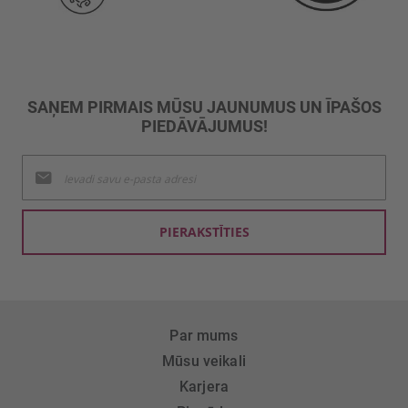
SAŅEM PIRMAIS MŪSU JAUNUMUS UN ĪPAŠOS
PIEDĀVĀJUMUS!
Pieteikties
jaunumu
saņemšanai:
PIERAKSTĪTIES
Par mums
Mūsu veikali
Karjera