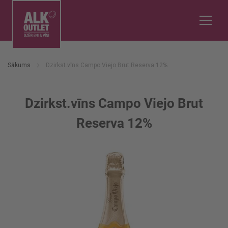
Sākums
Dzirkst.vīns Campo Viejo Brut Reserva 12%
Dzirkst.vīns Campo Viejo Brut
Reserva 12%
Iet
uz
galerijas
beigām