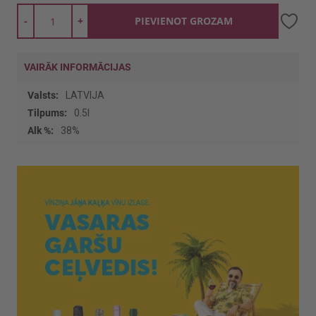
-
+
PIEVIENOT GROZAM
VAIRĀK INFORMĀCIJAS
Vairāk
LATVIJA
informācijas
0.5l
38%