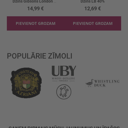
Džins Gibsons London Dry 37.5%
Džins LB 40%
14,99 €
12,69 €
PIEVIENOT GROZAM
PIEVIENOT GROZAM
POPULĀRIE ZĪMOLI