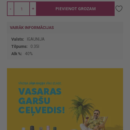
-
+
PIEVIENOT GROZAM
VAIRĀK INFORMĀCIJAS
Vairāk
IGAUNIJA
informācijas
0.35l
40%