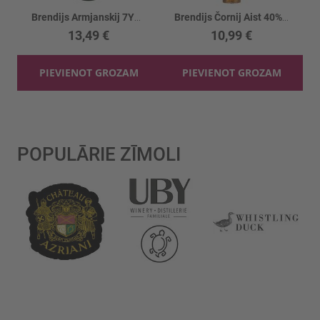
Brendijs Armjanskij 7YO 40%
Brendijs Čornij Aist 40% kolonna
13,49 €
10,99 €
PIEVIENOT GROZAM
PIEVIENOT GROZAM
POPULĀRIE ZĪMOLI