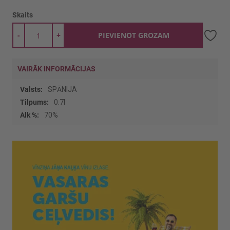
Skaits
-
+
PIEVIENOT GROZAM
VAIRĀK INFORMĀCIJAS
Vairāk
SPĀNIJA
informācijas
0.7l
70%