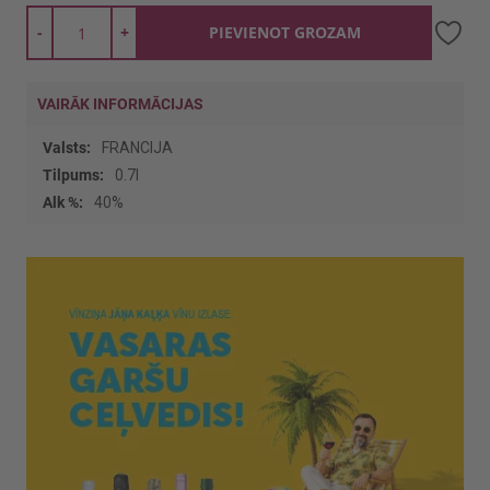
-
+
PIEVIENOT GROZAM
VAIRĀK INFORMĀCIJAS
Vairāk
FRANCIJA
informācijas
0.7l
40%