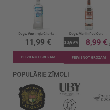
Degv. Vechirnja Charka Delikat 40%
Degv. Marlin Red Coral 40%
11,99 €
8,99 €
10,99 €
PIEVIENOT GROZAM
PIEVIENOT GROZAM
POPULĀRIE ZĪMOLI