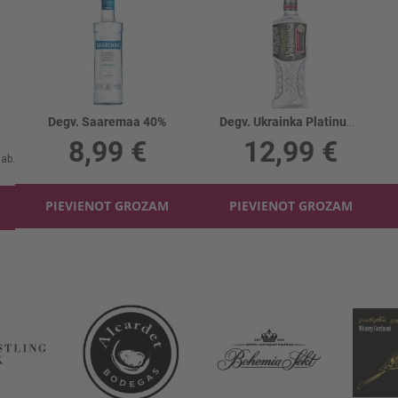
Degv. Saaremaa 40%
Degv. Ukrainka Platinum 40%
8,99 €
12,99 €
PIEVIENOT GROZAM
PIEVIENOT GROZAM