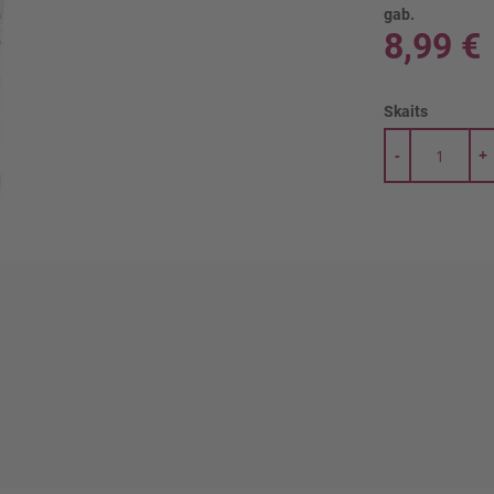
gab.
8,99 €
Skaits
-
+