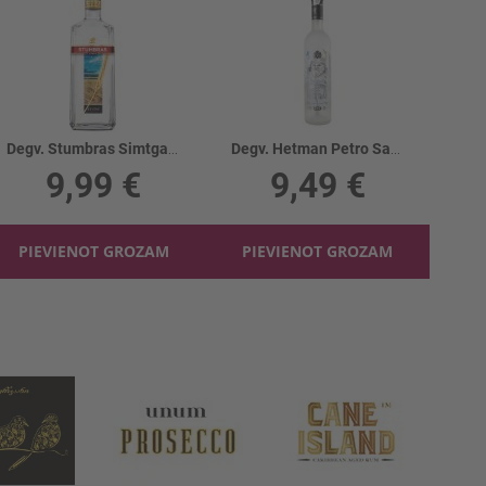
Degv. Stumbras Simtgades 40%
Degv. Hetman Petro Sagaydachny 40%
9,99 €
9,49 €
PIEVIENOT GROZAM
PIEVIENOT GROZAM