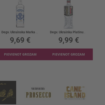
Degv. Ukrainska Marka Classic 40%
Degv. Ukrainka Platinum 40%
9,69 €
9,99 €
PIEVIENOT GROZAM
PIEVIENOT GROZAM