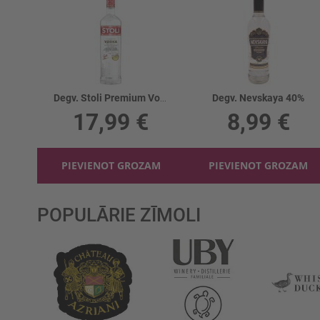
Degv. Stoli Premium Vodka 40%
Degv. Nevskaya 40%
17,99 €
8,99 €
PIEVIENOT GROZAM
PIEVIENOT GROZAM
POPULĀRIE ZĪMOLI