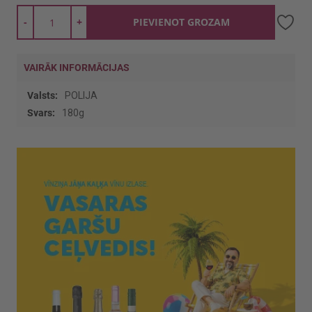
-
+
PIEVIENOT GROZAM
VAIRĀK INFORMĀCIJAS
Vairāk
POLIJA
informācijas
180g