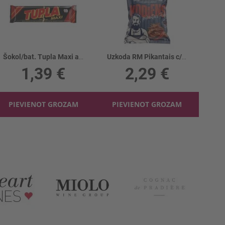
Šokol/bat. Tupla Maxi ar mandelēm
Uzkoda RM Pikantais c/g jerky KODIENS
1,39 €
2,29 €
PIEVIENOT GROZAM
PIEVIENOT GROZAM