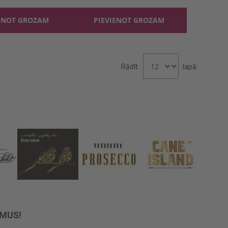
ENOT GROZAM
PIEVIENOT GROZAM
Rādīt
lapā
UMUS!