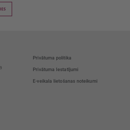
IES
Privātuma politika
39
Privātuma Iestatījumi
E-veikala lietošanas noteikumi