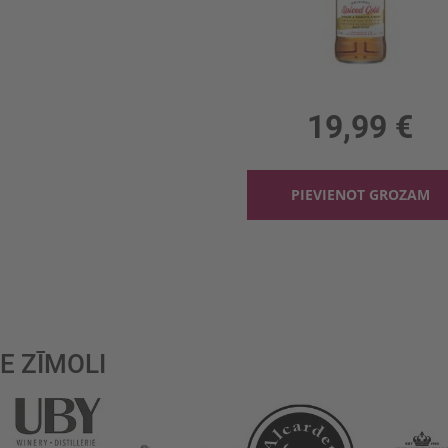
1l, 35%, 19.99 €/l
19,99 €
PIEVIENOT GROZAM
E ZĪMOLI