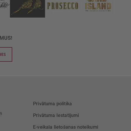
UMUS!
IES
Privātuma politika
39
Privātuma Iestatījumi
E-veikala lietošanas noteikumi