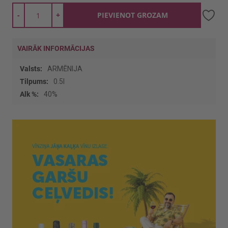
-
+
PIEVIENOT GROZAM
VAIRĀK INFORMĀCIJAS
Vairāk
ARMĒNIJA
informācijas
0.5l
40%