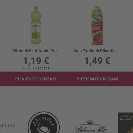
Vitam.dzēr. Vitamin Performance Detox
Sula Tymbark Pikantā tomātu 100%
1,19 €
1,49 €
+
0,10 €
depozīts
PIEVIENOT GROZAM
PIEVIENOT GROZAM