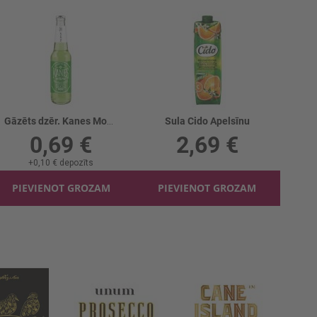
Gāzēts dzēr. Kanes Mohito
Sula Cido Apelsīnu
0,69 €
2,69 €
+
0,10 €
depozīts
PIEVIENOT GROZAM
PIEVIENOT GROZAM