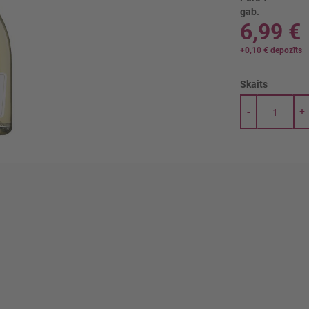
gab.
6,99 €
+
0,10 €
depozīts
Skaits
-
+