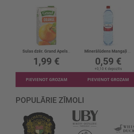
Sulas dzēr. Grand Apelsīnu
Minerālūdens Mangaļi Negāzēts
1,99 €
0,59 €
+
0,10 €
depozīts
PIEVIENOT GROZAM
PIEVIENOT GROZAM
POPULĀRIE ZĪMOLI