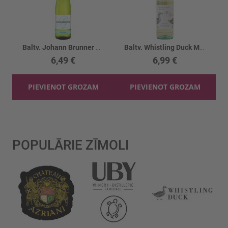
Baltv. Johann Brunner Gewurzt.Prestige 10.5%
Baltv. Whistling Duck Moscato 6%
6,49 €
6,99 €
PIEVIENOT GROZAM
PIEVIENOT GROZAM
POPULĀRIE ZĪMOLI