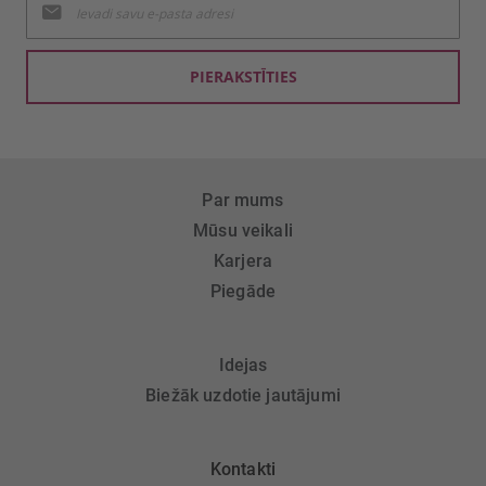
jaunumu
saņemšanai:
PIERAKSTĪTIES
Par mums
Mūsu veikali
Karjera
Piegāde
Idejas
Biežāk uzdotie jautājumi
Kontakti