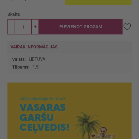
Skaits
-
+
PIEVIENOT GROZAM
VAIRĀK INFORMĀCIJAS
Vairāk
LIETUVA
informācijas
1.5l