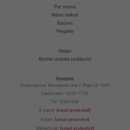
Par mums
Mūsu veikali
Karjera
Piegāde
Idejas
Biežāk uzdotie jautājumi
Kontakti
Biroja adrese: Bērzaunes iela 7, Rīga, LV-1039
Darba laiks: 10.00-17.30
Tel: 25661626
E-pasts:
[email protected]
Presei:
[email protected]
Mārketings:
[email protected]