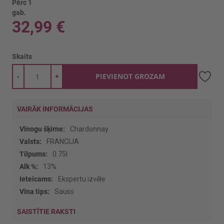
Pērc 1
gab.
32,99 €
Skaits
-
+
PIEVIENOT GROZAM
VAIRĀK INFORMĀCIJAS
Vairāk
Chardonnay
informācijas
FRANCIJA
0.75l
13%
Ekspertu izvēle
Sauss
SAISTĪTIE RAKSTI