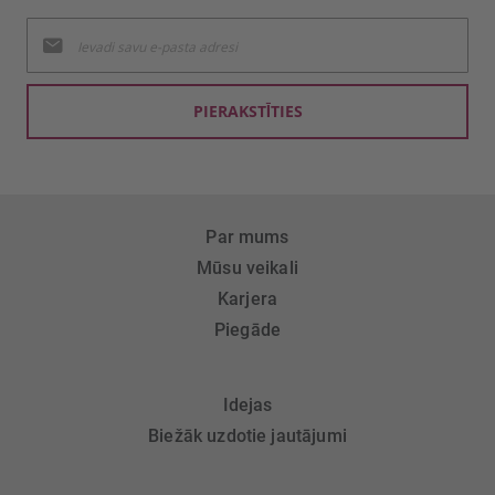
Pieteikties
jaunumu
saņemšanai:
PIERAKSTĪTIES
Par mums
Mūsu veikali
Karjera
Piegāde
Idejas
Biežāk uzdotie jautājumi