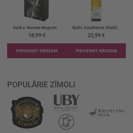
Sark.v. Nerone Negromaro Primitivo 13.5%
Baltv. Gautheron Chablis Vielles Vig. 12.5%
18,99 €
22,99 €
PIEVIENOT GROZAM
PIEVIENOT GROZAM
POPULĀRIE ZĪMOLI