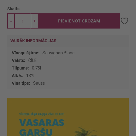
Skaits
-
+
PIEVIENOT GROZAM
VAIRĀK INFORMĀCIJAS
Vairāk
Sauvignon Blanc
informācijas
ČĪLE
0.75l
13%
Sauss