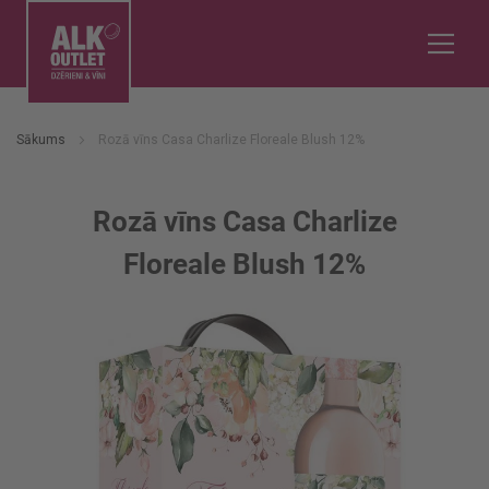
Sākums
Rozā vīns Casa Charlize Floreale Blush 12%
Rozā vīns Casa Charlize
Floreale Blush 12%
Iet
uz
galerijas
beigām