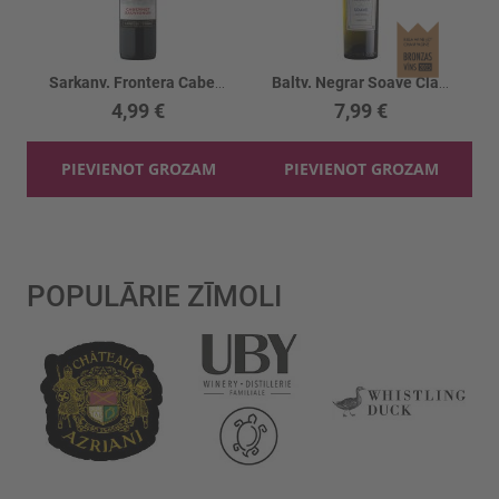
Sarkanv. Frontera Cabernet Sauvignon 12.5%
Baltv. Negrar Soave Classico 12%
4,99 €
7,99 €
PIEVIENOT GROZAM
PIEVIENOT GROZAM
POPULĀRIE ZĪMOLI