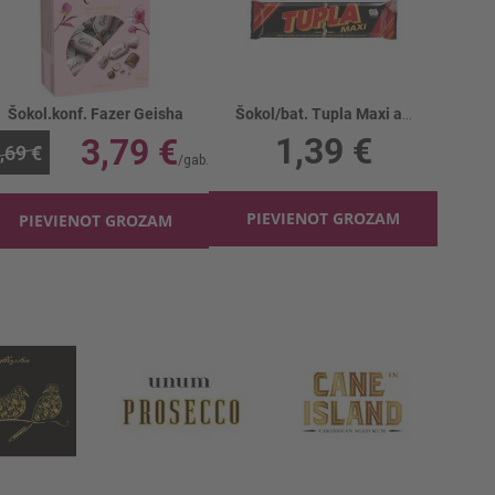
Šokol.konf. Fazer Geisha
Šokol/bat. Tupla Maxi ar mandelēm
1,39 €
3,79 €
,69 €
PIEVIENOT GROZAM
PIEVIENOT GROZAM