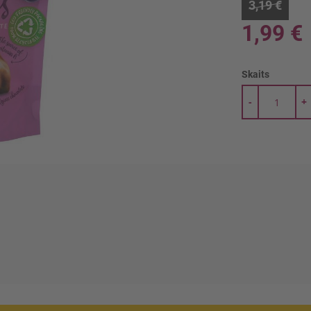
3,19 €
1,99 €
Skaits
-
+