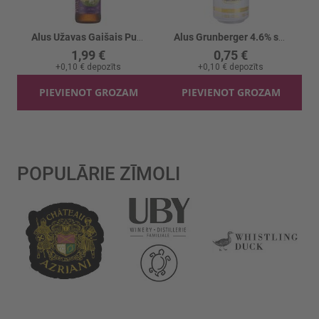
Alus Užavas Gaišais Puskrēslas 4.7%
Alus Grunberger 4.6% skārd.
1,99 €
0,75 €
+
0,10 €
depozīts
+
0,10 €
depozīts
PIEVIENOT GROZAM
PIEVIENOT GROZAM
POPULĀRIE ZĪMOLI