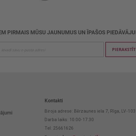
M PIRMAIS MŪSU JAUNUMUS UN ĪPAŠOS PIEDĀVĀJ
ties
PIERAKSTĪT
mu
šanai:
Kontakti
Biroja adrese: Bērzaunes iela 7, Rīga, LV-10
tājumi
Darba laiks: 10.00-17.30
Tel: 25661626