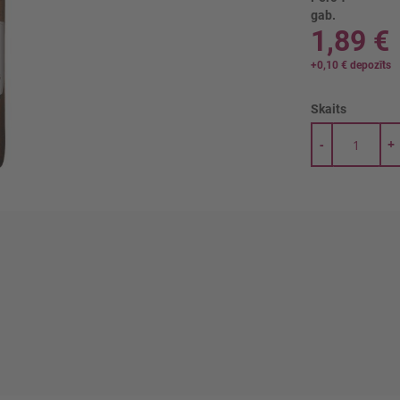
gab.
1,89 €
+
0,10 €
depozīts
Skaits
-
+