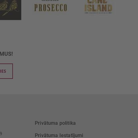
UMUS!
IES
Privātuma politika
39
Privātuma Iestatījumi