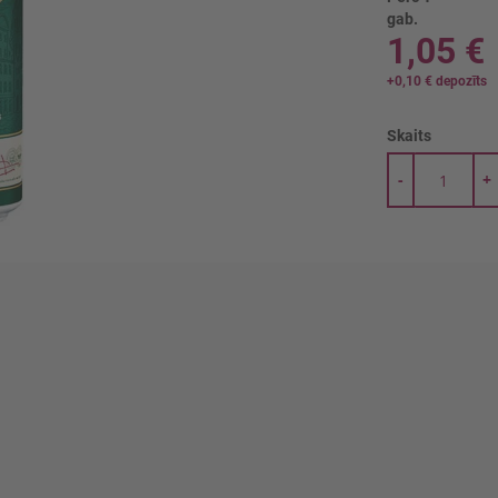
gab.
1,05 €
+
0,10 €
depozīts
Skaits
-
+