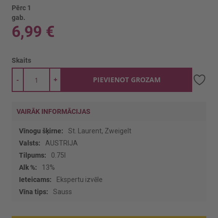
Pērc 1
gab.
6,99 €
Skaits
-
+
PIEVIENOT GROZAM
VAIRĀK INFORMĀCIJAS
Vairāk
St. Laurent, Zweigelt
informācijas
AUSTRIJA
0.75l
13%
Ekspertu izvēle
Sauss