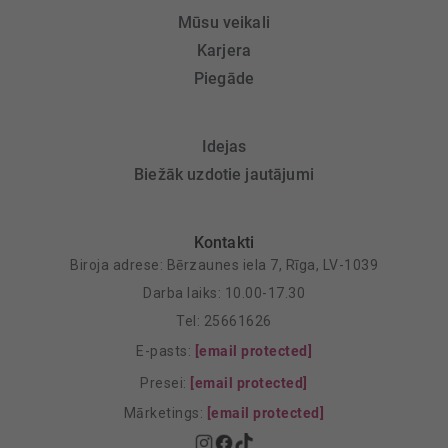
Mūsu veikali
Karjera
Piegāde
Idejas
Biežāk uzdotie jautājumi
Kontakti
Biroja adrese: Bērzaunes iela 7, Rīga, LV-1039
Darba laiks: 10.00-17.30
Tel: 25661626
E-pasts:
[email protected]
Presei:
[email protected]
Mārketings:
[email protected]