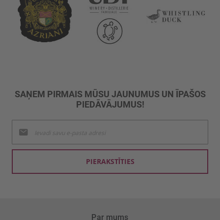
SAŅEM PIRMAIS MŪSU JAUNUMUS UN ĪPAŠOS
PIEDĀVĀJUMUS!
Pieteikties
jaunumu
saņemšanai:
PIERAKSTĪTIES
Par mums