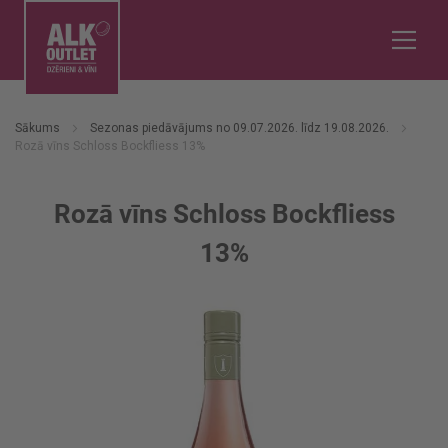
Sākums
Sezonas piedāvājums no 09.07.2026. līdz 19.08.2026.
Rozā vīns Schloss Bockfliess 13%
Rozā vīns Schloss Bockfliess
13%
Iet
uz
galerijas
beigām