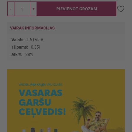
-
+
PIEVIENOT GROZAM
VAIRĀK INFORMĀCIJAS
Vairāk
LATVIJA
informācijas
0.35l
38%