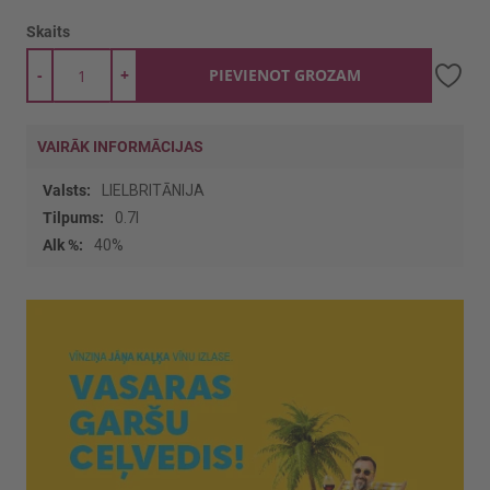
Skaits
-
+
PIEVIENOT GROZAM
VAIRĀK INFORMĀCIJAS
Vairāk
LIELBRITĀNIJA
informācijas
0.7l
40%