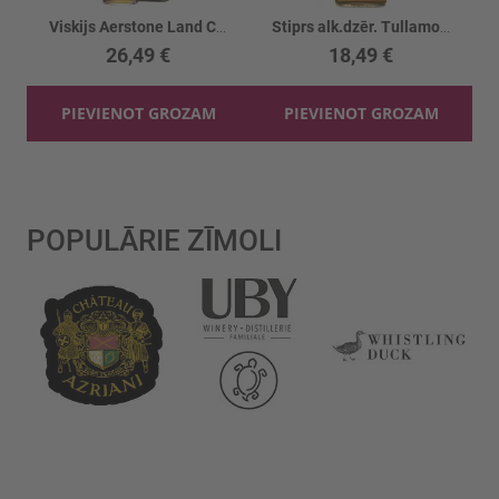
Viskijs Aerstone Land Cask Smoky 40%
Stiprs alk.dzēr. Tullamore Dew Honey 35%
26,49 €
18,49 €
PIEVIENOT GROZAM
PIEVIENOT GROZAM
POPULĀRIE ZĪMOLI