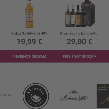
Viskijs Sir Edwards 40%
Gruzijas vīnu komplekts 4gb
19,99 €
29,00 €
PIEVIENOT GROZAM
PIEVIENOT GROZAM