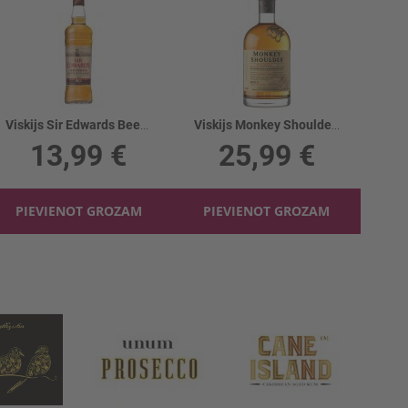
Viskijs Sir Edwards Beer Reserve 40%
Viskijs Monkey Shoulder 40%
13,99 €
25,99 €
PIEVIENOT GROZAM
PIEVIENOT GROZAM