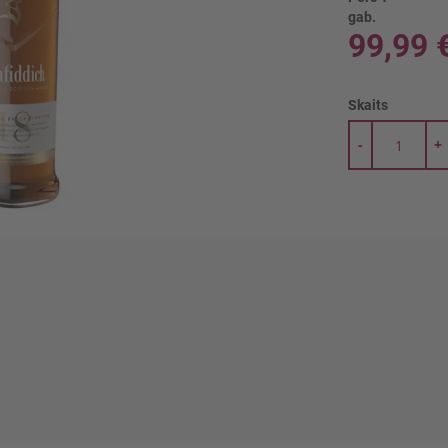
gab.
99,99 
Skaits
-
+