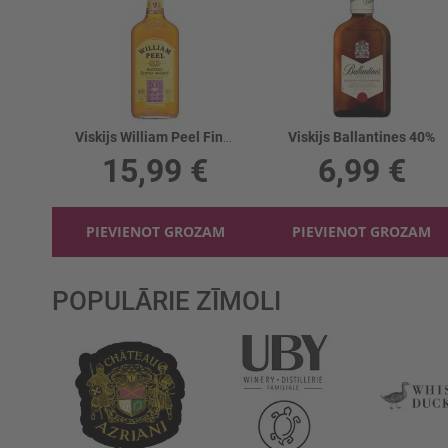
Viskijs William Peel Finest Scotch 40%
Viskijs Ballantines 40%
15,99 €
6,99 €
PIEVIENOT GROZAM
PIEVIENOT GROZAM
POPULĀRIE ZĪMOLI