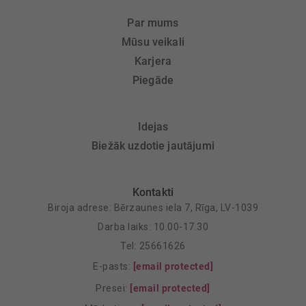
Par mums
Mūsu veikali
Karjera
Piegāde
Idejas
Biežāk uzdotie jautājumi
Kontakti
Biroja adrese: Bērzaunes iela 7, Rīga, LV-1039
Darba laiks: 10.00-17.30
Tel: 25661626
E-pasts:
[email protected]
Presei:
[email protected]