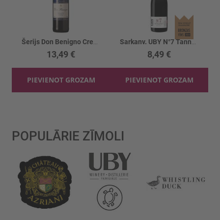
Šerijs Don Benigno Cream 17.5%
Sarkanv. UBY N°7 Tannat-Merlot 13.5%
13,49 €
8,49 €
PIEVIENOT GROZAM
PIEVIENOT GROZAM
POPULĀRIE ZĪMOLI