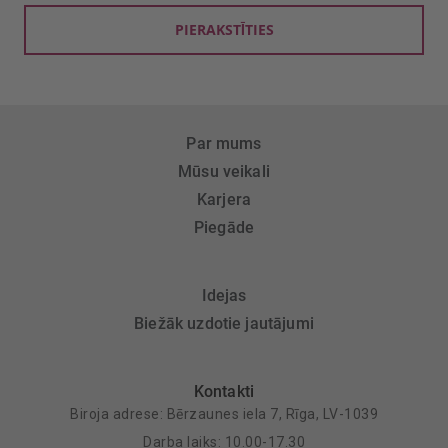
PIERAKSTĪTIES
Par mums
Mūsu veikali
Karjera
Piegāde
Idejas
Biežāk uzdotie jautājumi
Kontakti
Biroja adrese: Bērzaunes iela 7, Rīga, LV-1039
Darba laiks: 10.00-17.30