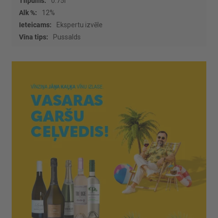
0.75l
12%
Ekspertu izvēle
Pussalds