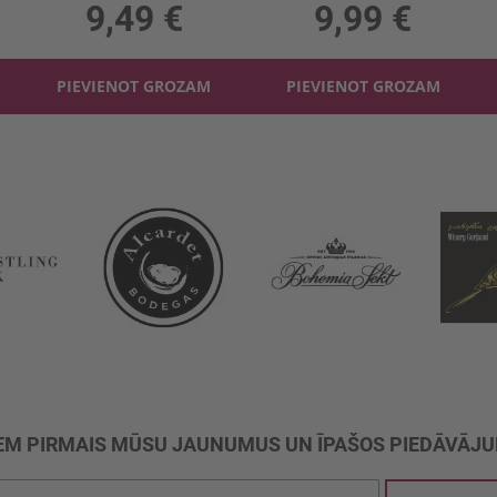
9,49 €
9,99 €
PIEVIENOT GROZAM
PIEVIENOT GROZAM
M PIRMAIS MŪSU JAUNUMUS UN ĪPAŠOS PIEDĀVĀJ
ties