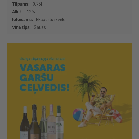
0.75l
12%
Ekspertu izvēle
Sauss