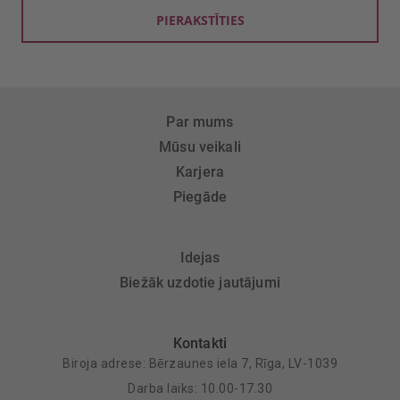
PIERAKSTĪTIES
Par mums
Mūsu veikali
Karjera
Piegāde
Idejas
Biežāk uzdotie jautājumi
Kontakti
Biroja adrese: Bērzaunes iela 7, Rīga, LV-1039
Darba laiks: 10.00-17.30