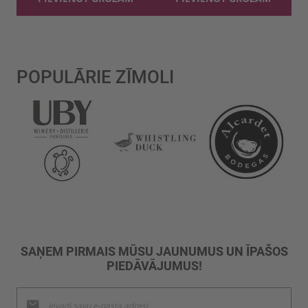
POPULĀRIE ZĪMOLI
SAŅEM PIRMAIS MŪSU JAUNUMUS UN ĪPAŠOS
PIEDĀVĀJUMUS!
Pieteikties
jaunumu