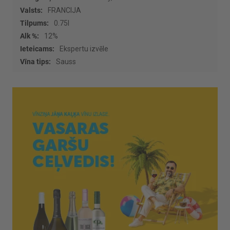
informācijas
FRANCIJA
0.75l
12%
Ekspertu izvēle
Sauss