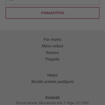
saņemšanai:
PIERAKSTĪTIES
Par mums
Mūsu veikali
Karjera
Piegāde
Idejas
Biežāk uzdotie jautājumi
Kontakti
Biroja adrese: Bērzaunes iela 7, Rīga, LV-1039