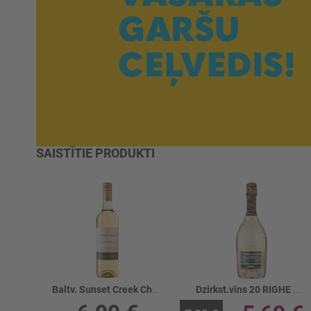
SAISTĪTIE PRODUKTI
Baltv. Sunset Creek Chardonnay 13%
Dzirkst.vīns 20 RIGHE Millesimato 11%