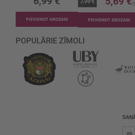
6,99 €
5,69 €
7,99 €
PIEVIENOT GROZAM
PIEVIENOT GROZAM
POPULĀRIE ZĪMOLI
SAŅE
Pieteik