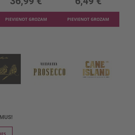
36,99 €
6,49 €
PIEVIENOT GROZAM
PIEVIENOT GROZAM
UMUS!
IES