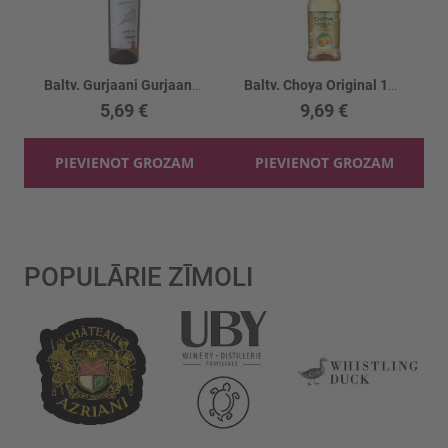
Baltv. Gurjaani Gurjaani 13.5%
Baltv. Choya Original 10%
5,69 €
9,69 €
PIEVIENOT GROZAM
PIEVIENOT GROZAM
POPULĀRIE ZĪMOLI