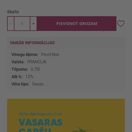
Skaits
-
+
PIEVIENOT GROZAM
VAIRĀK INFORMĀCIJAS
Vairāk
Pinot Noir
informācijas
FRANCIJA
0.75l
12%
Sauss