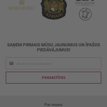
SAŅEM PIRMAIS MŪSU JAUNUMUS UN ĪPAŠOS
PIEDĀVĀJUMUS!
Pieteikties
jaunumu
saņemšanai:
PIERAKSTĪTIES
Par mums