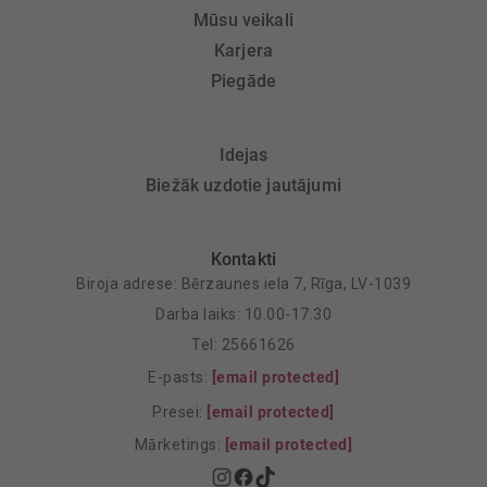
Mūsu veikali
Karjera
Piegāde
Idejas
Biežāk uzdotie jautājumi
Kontakti
Biroja adrese: Bērzaunes iela 7, Rīga, LV-1039
Darba laiks: 10.00-17.30
Tel: 25661626
E-pasts:
[email protected]
Presei:
[email protected]
Mārketings:
[email protected]