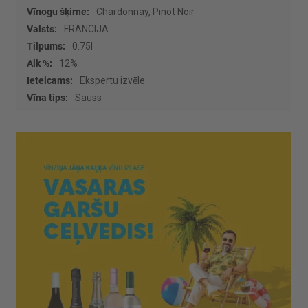
Vairāk
Chardonnay, Pinot Noir
informācijas
FRANCIJA
0.75l
12%
Ekspertu izvēle
Sauss