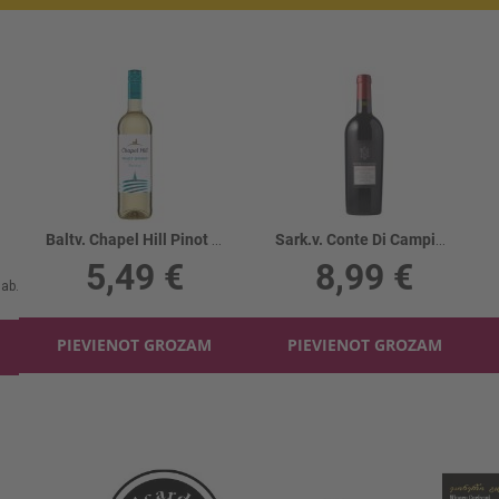
Baltv. Chapel Hill Pinot Grigio 12%
Sark.v. Conte Di Campiano Appassimento 14%
5,49 €
8,99 €
PIEVIENOT GROZAM
PIEVIENOT GROZAM