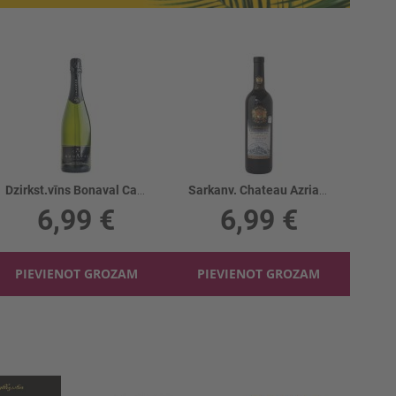
Dzirkst.vīns Bonaval Cava Brut 11.5%
Sarkanv. Chateau Azriani Kindzmarauli 12%
6,99 €
6,99 €
PIEVIENOT GROZAM
PIEVIENOT GROZAM