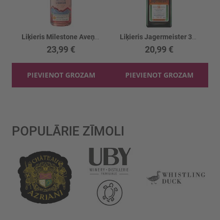
Liķieris Milestone Aveņu 23%
Liķieris Jagermeister 35%
23,99 €
20,99 €
PIEVIENOT GROZAM
PIEVIENOT GROZAM
POPULĀRIE ZĪMOLI