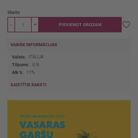
Skaits
-
+
PIEVIENOT GROZAM
VAIRĀK INFORMĀCIJAS
Vairāk
ITĀLIJA
informācijas
0.5l
11%
SAISTĪTIE RAKSTI