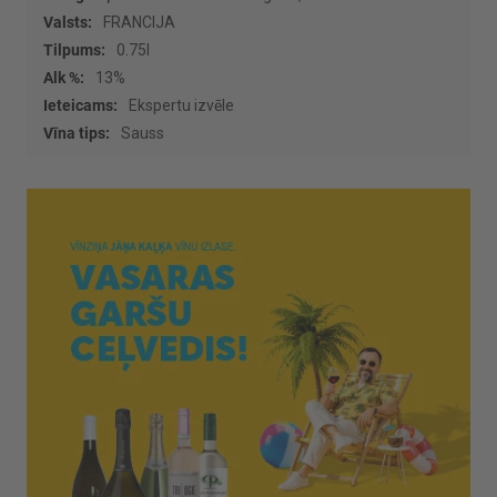
informācijas
FRANCIJA
0.75l
13%
Ekspertu izvēle
Sauss