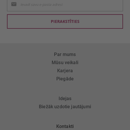
jaunumu
saņemšanai:
PIERAKSTĪTIES
Par mums
Mūsu veikali
Karjera
Piegāde
Idejas
Biežāk uzdotie jautājumi
Kontakti