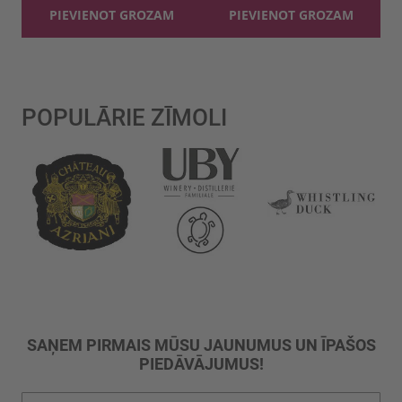
PIEVIENOT GROZAM
PIEVIENOT GROZAM
POPULĀRIE ZĪMOLI
SAŅEM PIRMAIS MŪSU JAUNUMUS UN ĪPAŠOS
PIEDĀVĀJUMUS!
Pieteikties