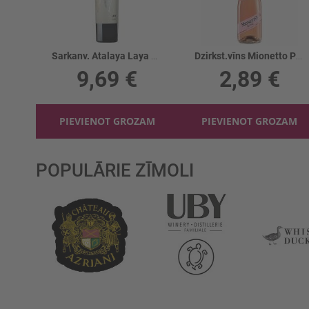
Sarkanv. Atalaya Laya Almansa 15%
Dzirkst.vīns Mionetto Prosecco Rose 11%
9,69 €
2,89 €
PIEVIENOT GROZAM
PIEVIENOT GROZAM
POPULĀRIE ZĪMOLI