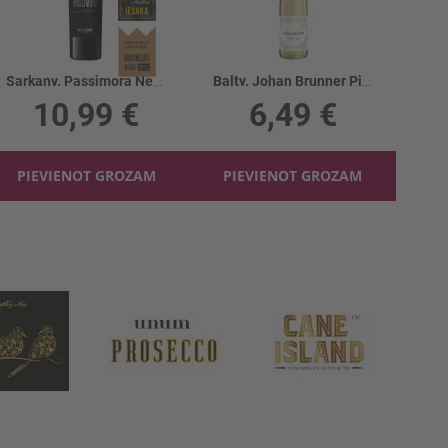
Sarkanv. Passimora Nero D'Avola 14%
Baltv. Johan Brunner Pinot Grigio 12.5%
10,99 €
6,49 €
PIEVIENOT GROZAM
PIEVIENOT GROZAM