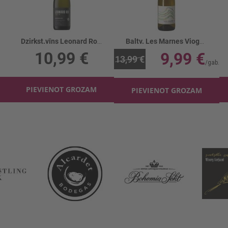
Dzirkst.vīns Leonard Road Villa 116 11.5%
Baltv. Les Marnes Viogner 13%
10,99 €
9,99 €
13,99 €
PIEVIENOT GROZAM
PIEVIENOT GROZAM