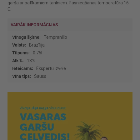
garša ar patīkamiem tanīniem. Pasniegšanas temperatūra 16
C.
VAIRĀK INFORMĀCIJAS
Vairāk
Tempranillo
informācijas
Brazīlija
0.75l
13%
Ekspertu izvēle
Sauss