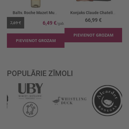
Baltv. Roche Mazet Muscat 12%
Konjaks Claude Chatelier Cognac XO Extra 40%
66,99 €
6,49 €
7,69 €
PIEVIENOT GROZAM
PIEVIENOT GROZAM
POPULĀRIE ZĪMOLI