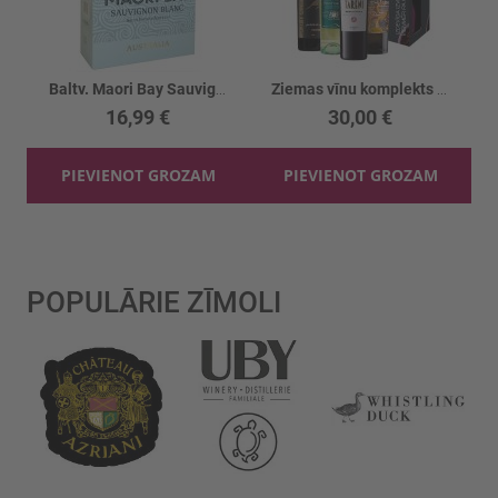
Baltv. Maori Bay Sauvignon Blanc 12%
Ziemas vīnu komplekts 4gb
16,99 €
30,00 €
PIEVIENOT GROZAM
PIEVIENOT GROZAM
POPULĀRIE ZĪMOLI