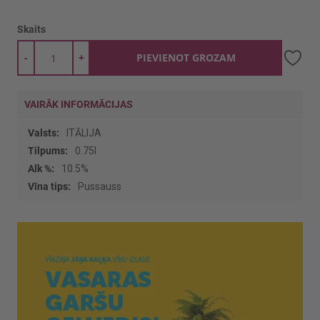
Skaits
-
+
PIEVIENOT GROZAM
VAIRĀK INFORMĀCIJAS
Vairāk
ITĀLIJA
informācijas
0.75l
10.5%
Pussauss