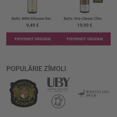
Baltv. WKN Silvaner Deidesheimer 11.5%
Baltv. Vire-Clesse Climat Longchamp 13.5%
9,49 €
19,99 €
PIEVIENOT GROZAM
PIEVIENOT GROZAM
POPULĀRIE ZĪMOLI