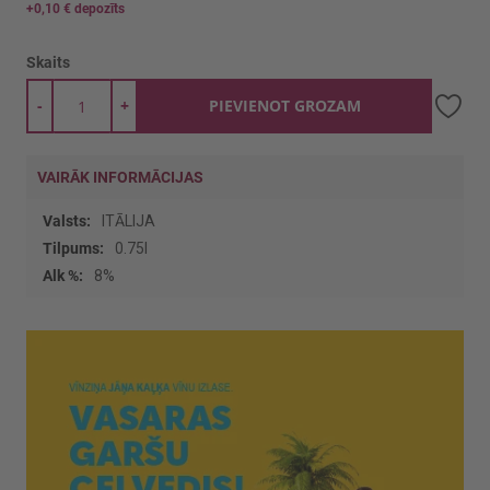
+
0,10 €
depozīts
Skaits
-
+
PIEVIENOT GROZAM
VAIRĀK INFORMĀCIJAS
Vairāk
ITĀLIJA
informācijas
0.75l
8%