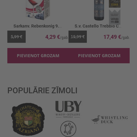
Sarkanv. Rebenkonig 9.5%
S.v. Castello Trebbio Chianti Riserva 13.5%
4,29 €
17,49 €
5,99 €
19,99 €
PIEVIENOT GROZAM
PIEVIENOT GROZAM
POPULĀRIE ZĪMOLI